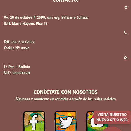
Av. 20 de octubre # 2396, casi esq. Belisario Salinas
Edif. María Haydee. Piso 12
Telf. 591-2-2115952
Casilla Nº 9052
La Paz – Bolivia
NIT: 169994029
CONÉCTATE CON NOSOTROS
Síguenos y mantente en contacto a travéz de las redes sociales
VISITA NUESTRO
NUEVO SITIO WEB