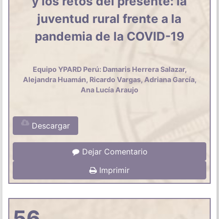
y los retos del presente: la
juventud rural frente a la
pandemia de la COVID-19
Equipo YPARD Perú: Damaris Herrera Salazar,
Alejandra Huamán, Ricardo Vargas, Adriana García,
Ana Lucía Araujo
Descargar
Dejar Comentario
Imprimir
56