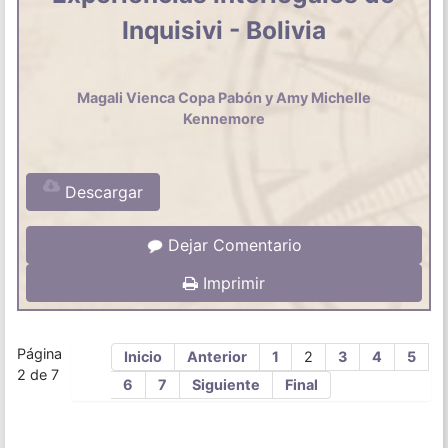
Inquisivi - Bolivia
Magali Vienca Copa Pabón y Amy Michelle
Kennemore
Descargar
Dejar Comentario
Imprimir
Página
Inicio
Anterior
1
2
3
4
5
2 de 7
6
7
Siguiente
Final