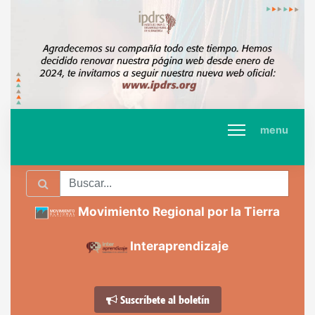
menu
Movimiento Regional por la Tierra
Interaprendizaje
Suscríbete al boletín