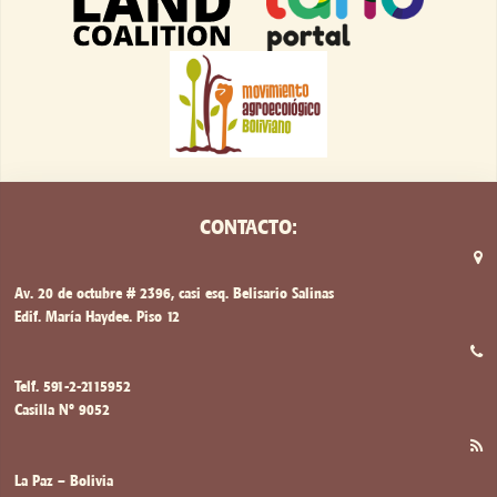
CONTACTO:
Av. 20 de octubre # 2396, casi esq. Belisario Salinas
Edif. María Haydee. Piso 12
Telf. 591-2-2115952
Casilla Nº 9052
La Paz – Bolivia