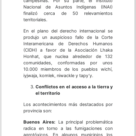
campesinas. Por su parte, el Instituto
Nacional de Asuntos Indígenas (INAI)
finalizó cerca de 50 relevamientos
territoriales.
En el plano del derecho internacional se
produjo un auspicioso fallo de la Corte
Interamericana de Derechos Humanos
(CIDH) a favor de la Asociación Lhaka
Honhat, que nuclea alrededor de 132
comunidades, conformadas por unos
10.000 miembros de los pueblos wichí,
iyjwaja, komlek, niwackle y tapy’y.
Conflictos en el acceso a la tierra y
el territorio
Los acontecimientos más destacados por
provincia son:
Buenos Aires:
La principal problemática
radica en torno a las fumigaciones con
agrotóxicos. En algunos municipios los