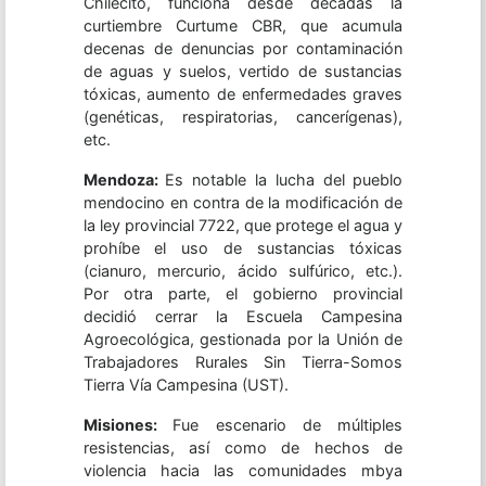
Chilecito, funciona desde décadas la
curtiembre Curtume CBR, que acumula
decenas de denuncias por contaminación
de aguas y suelos, vertido de sustancias
tóxicas, aumento de enfermedades graves
(genéticas, respiratorias, cancerígenas),
etc.
Mendoza:
Es notable la lucha del pueblo
mendocino en contra de la modificación de
la ley provincial 7722, que protege el agua y
prohíbe el uso de sustancias tóxicas
(cianuro, mercurio, ácido sulfúrico, etc.).
Por otra parte, el gobierno provincial
decidió cerrar la Escuela Campesina
Agroecológica, gestionada por la Unión de
Trabajadores Rurales Sin Tierra-Somos
Tierra Vía Campesina (UST).
Misiones:
Fue escenario de múltiples
resistencias, así como de hechos de
violencia hacia las comunidades mbya