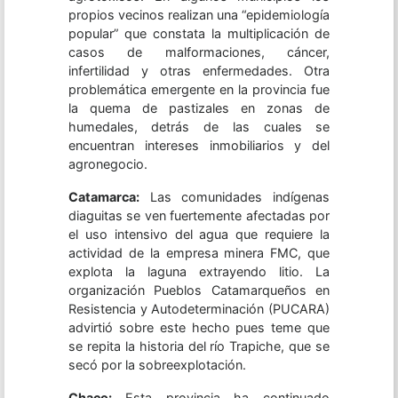
propios vecinos realizan una “epidemiología
popular” que constata la multiplicación de
casos de malformaciones, cáncer,
infertilidad y otras enfermedades. Otra
problemática emergente en la provincia fue
la quema de pastizales en zonas de
humedales, detrás de las cuales se
encuentran intereses inmobiliarios y del
agronegocio.
Catamarca:
Las comunidades indígenas
diaguitas se ven fuertemente afectadas por
el uso intensivo del agua que requiere la
actividad de la empresa minera FMC, que
explota la laguna extrayendo litio. La
organización Pueblos Catamarqueños en
Resistencia y Autodeterminación (PUCARA)
advirtió sobre este hecho pues teme que
se repita la historia del río Trapiche, que se
secó por la sobreexplotación.
Chaco:
Esta provincia ha continuado