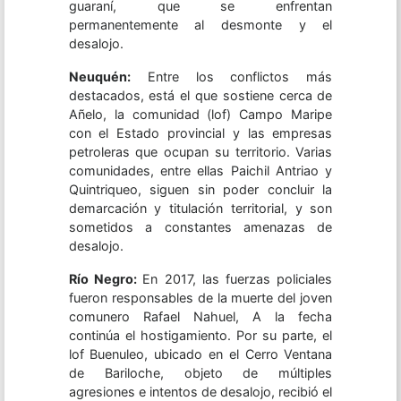
guaraní, que se enfrentan
permanentemente al desmonte y el
desalojo.
Neuquén:
Entre los conflictos más
destacados, está el que sostiene cerca de
Añelo, la comunidad (lof) Campo Maripe
con el Estado provincial y las empresas
petroleras que ocupan su territorio. Varias
comunidades, entre ellas Paichil Antriao y
Quintriqueo, siguen sin poder concluir la
demarcación y titulación territorial, y son
sometidos a constantes amenazas de
desalojo.
Río Negro:
En 2017, las fuerzas policiales
fueron responsables de la muerte del joven
comunero Rafael Nahuel, A la fecha
continúa el hostigamiento. Por su parte, el
lof Buenuleo, ubicado en el Cerro Ventana
de Bariloche, objeto de múltiples
agresiones e intentos de desalojo, recibió el