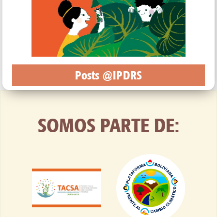
Posts @IPDRS
SOMOS PARTE DE: