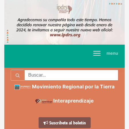
menu
Movimiento Regional por la Tierra
Interaprendizaje
Suscríbete al boletín