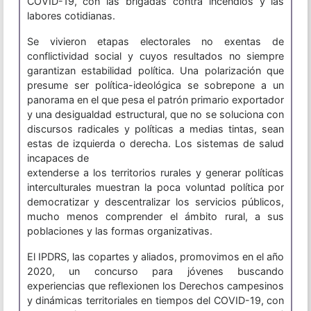
COVID-19, con las brigadas contra incendios y las
labores cotidianas.
Se vivieron etapas electorales no exentas de
conflictividad social y cuyos resultados no siempre
garantizan estabilidad política. Una polarización que
presume ser política-ideológica se sobrepone a un
panorama en el que pesa el patrón primario exportador
y una desigualdad estructural, que no se soluciona con
discursos radicales y políticas a medias tintas, sean
estas de izquierda o derecha. Los sistemas de salud
incapaces de
extenderse a los territorios rurales y generar políticas
interculturales muestran la poca voluntad política por
democratizar y descentralizar los servicios públicos,
mucho menos comprender el ámbito rural, a sus
poblaciones y las formas organizativas.
El IPDRS, las copartes y aliados, promovimos en el año
2020, un concurso para jóvenes buscando
experiencias que reflexionen los Derechos campesinos
y dinámicas territoriales en tiempos del COVID-19, con