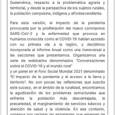
Sudamérica, respecto a la problemática agraria y
territorial, y desde la perspectiva de los sujetos rurales,
la población campesina, indígena y afrodescendiente.
Para esta versión, el impacto de la pandemia
provocada por la proliferación del nuevo coronavirus
SARS-CoV-2 y la enfermedad que provoca en
humanos conocida como el COVID-19 habían azotado
con su primera ola a la región, y decidimos
incorporarla al Informe Anual como una transversal a
las secciones que presentamos. Organizamos una
serie de webinarios denominados “Conversaciones
sobre el COVID-19 y el mundo rural”
y un panel en el Foro Social Mundial 2021 denominado
“El impacto de la pandemia y el acceso a la tierra y
territorio”. No son pocas las reflexiones que suscita
este suceso, en el ámbito de la ruralidad, encontramos
la agudización de los problemas estructurales que
enfrenta la población más desventajada, la
precariedad, el marginamiento de servicios básicos y
atención de salud y la violencia. En ese contexto,
optamos por rastrear las estrategias que emergen de