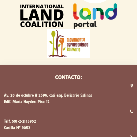
CONTACTO:
Av. 20 de octubre # 2396, casi esq. Belisario Salinas
Edif. María Haydee. Piso 12
Telf. 591-2-2115952
Casilla Nº 9052