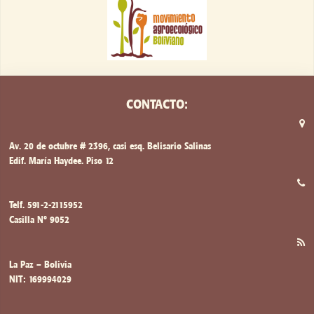
CONTACTO:
Av. 20 de octubre # 2396, casi esq. Belisario Salinas
Edif. María Haydee. Piso 12
Telf. 591-2-2115952
Casilla Nº 9052
La Paz – Bolivia
NIT: 169994029