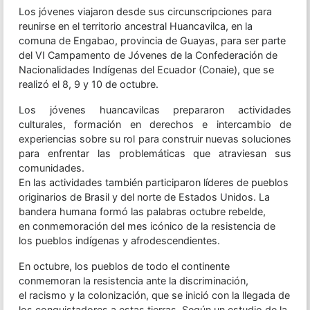
Los jóvenes viajaron desde sus circunscripciones para
reunirse en el territorio ancestral Huancavilca, en la
comuna de Engabao, provincia de Guayas, para ser parte
del VI Campamento de Jóvenes de la Confederación de
Nacionalidades Indígenas del Ecuador (Conaie), que se
realizó el 8, 9 y 10 de octubre.
Los jóvenes huancavilcas prepararon actividades
culturales, formación en derechos e intercambio de
experiencias sobre su rol para construir nuevas soluciones
para enfrentar las problemáticas que atraviesan sus
comunidades.
En las actividades también participaron líderes de pueblos
originarios de Brasil y del norte de Estados Unidos. La
bandera humana formó las palabras octubre rebelde,
en conmemoración del mes icónico de la resistencia de
los pueblos indígenas y afrodescendientes.
En octubre, los pueblos de todo el continente
conmemoran la resistencia ante la discriminación,
el racismo y la colonización, que se inició con la llegada de
los conquistadores a estas tierras. Según un estudio de la