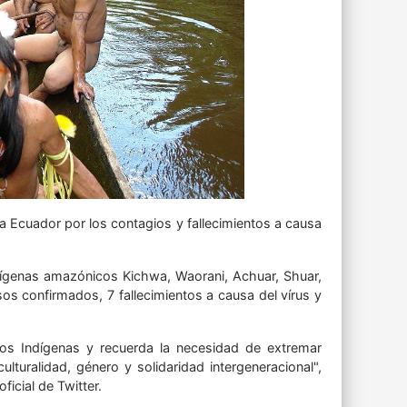
 Ecuador por los contagios y fallecimientos a causa
ndígenas amazónicos Kichwa, Waorani, Achuar, Shuar,
s confirmados, 7 fallecimientos a causa del vírus y
blos Indígenas y recuerda la necesidad de extremar
turalidad, género y solidaridad intergeneracional",
icial de Twitter.