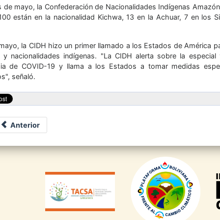
es de mayo, la Confederación de Nacionalidades Indígenas Amazón
100 están en la nacionalidad Kichwa, 13 en la Achuar, 7 en los Si
 mayo, la CIDH hizo un primer llamado a los Estados de América pa
 y nacionalidades indígenas. "La CIDH alerta sobre la especial 
a de COVID-19 y llama a los Estados a tomar medidas especí
os", señaló.
Anterior