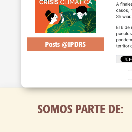
A final
casos, 
Shiwiar.
El 6 de
pueblos
pandemi
Posts @IPDRS
territori
SOMOS PARTE DE: