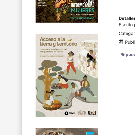
Detalle
Escrito
Categor
Publ
pueb