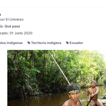
s
 por
El Universo
ía:
Qué pasa
icado: 01 Junio 2020
los indígenas
Territorio indígena
Ecuador