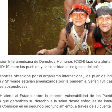
sión Interamericana de Derechos Humanos (CIDH) lazó una alerta a
ID-19 entre los pueblos y nacionalidades indígenas del país.
eportes obtenidos por el organismo internacional, los pueblos i
i y Shiwiade estarían amenazados por la pandemia. Serían 181 caso
es sospechosas.
H alerta al Estado sobre la especial vulnerabilidad de los Pue
 que garanticen su derecho a la salud desde enfoques de intercul
a Comisión en un segundo pronunciamiento, a través de su cuenta of