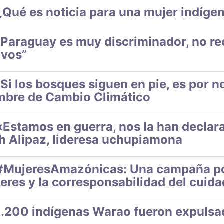
¿Qué es noticia para una mujer indíge
“Paraguay es muy discriminador, no re
ivos”
“Si los bosques siguen en pie, es por n
bre de Cambio Climático
«Estamos en guerra, nos la han declar
h Alipaz, lideresa uchupiamona
#MujeresAmazónicas: Una campaña por 
eres y la corresponsabilidad del cuida
1.200 indígenas Warao fueron expulsa