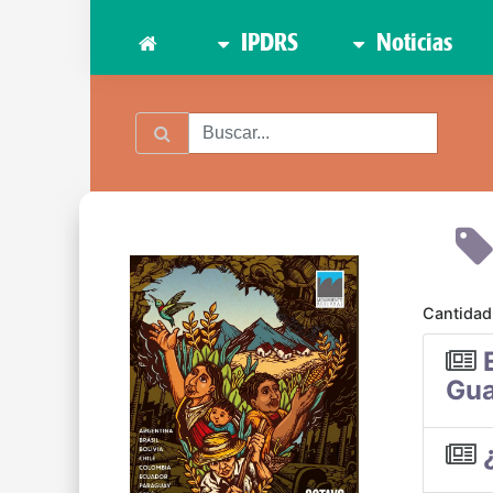
IPDRS
Noticias
Cantidad
Gua