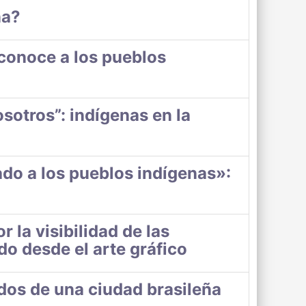
na?
conoce a los pueblos
osotros”: indígenas en la
ado a los pueblos indígenas»:
la visibilidad de las
do desde el arte gráfico
dos de una ciudad brasileña