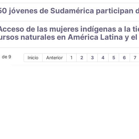
50 jóvenes de Sudamérica participan 
Acceso de las mujeres indígenas a la tier
ursos naturales en América Latina y el
1 de 9
Inicio
Anterior
1
2
3
4
5
6
7