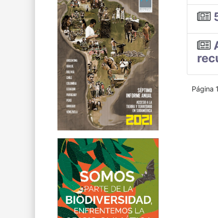
rec
Página 