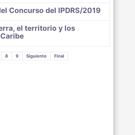
del Concurso del IPDRS/2019
ra, el territorio y los
 Caribe
8
9
Siguiente
Final