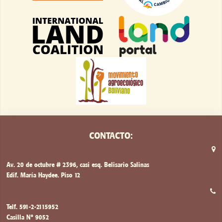
CONTACTO:
Av. 20 de octubre # 2396, casi esq. Belisario Salinas
Edif. María Haydee. Piso 12
Telf. 591-2-2115952
Casilla Nº 9052