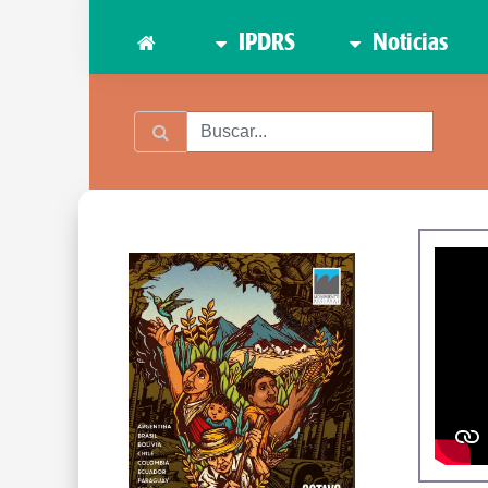
IPDRS
Noticias