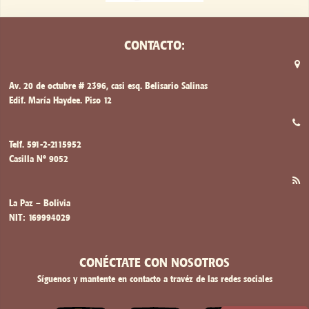
CONTACTO:
Av. 20 de octubre # 2396, casi esq. Belisario Salinas
Edif. María Haydee. Piso 12
Telf. 591-2-2115952
Casilla Nº 9052
La Paz – Bolivia
NIT: 169994029
CONÉCTATE CON NOSOTROS
Síguenos y mantente en contacto a travéz de las redes sociales
VISITA NUESTRO