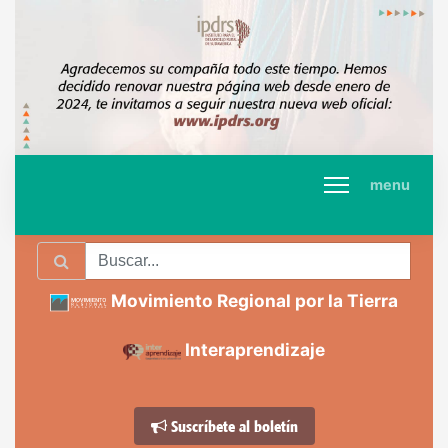
menu
Movimiento Regional por la Tierra
Interaprendizaje
Suscríbete al boletín