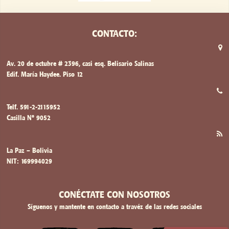
CONTACTO:
Av. 20 de octubre # 2396, casi esq. Belisario Salinas
Edif. María Haydee. Piso 12
Telf. 591-2-2115952
Casilla Nº 9052
La Paz – Bolivia
NIT: 169994029
CONÉCTATE CON NOSOTROS
Síguenos y mantente en contacto a travéz de las redes sociales
VISITA NUESTRO