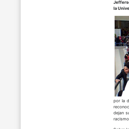
Jeffers
la Univ
por la 
reconoc
dejan s
racismo 