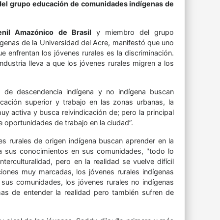
el grupo educación de comunidades indígenas de
nil Amazónico de Brasil
y miembro del grupo
enas de la Universidad del Acre, manifestó que uno
e enfrentan los jóvenes rurales es la discriminación.
dustria lleva a que los jóvenes rurales migren a los
os de descendencia indígena y no indígena buscan
ación superior y trabajo en las zonas urbanas, la
uy activa y busca reivindicación de; pero la principal
 oportunidades de trabajo en la ciudad”.
s rurales de origen indígena buscan aprender en la
ca sus conocimientos en sus comunidades, "todo lo
erculturalidad, pero en la realidad se vuelve difícil
aciones muy marcadas, los jóvenes rurales indígenas
a sus comunidades, los jóvenes rurales no indígenas
as de entender la realidad pero también sufren de