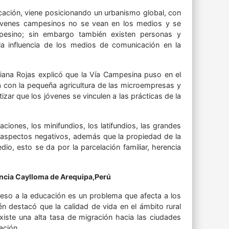
icación, viene posicionando un urbanismo global, con
s jóvenes campesinos no se vean en los medios y se
mpesino; sin embargo también existen personas y
a influencia de los medios de comunicación en la
Viviana Rojas explicó que la Vía Campesina puso en el
a con la pequeña agricultura de las microempresas y
zar que los jóvenes se vinculen a las prácticas de la
laciones, los minifundios, los latifundios, las grandes
n aspectos negativos, además que la propiedad de la
io, esto se da por la parcelación familiar, herencia
incia Caylloma de Arequipa,Perú
ceso a la educación es un problema que afecta a los
én destacó que la calidad de vida en el ámbito rural
xiste una alta tasa de migración hacia las ciudades
ación.