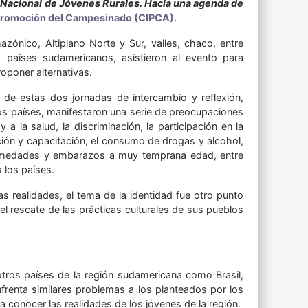
 Nacional de Jóvenes Rurales. Hacia una agenda de
 Promoción del Campesinado (CIPCA).
ónico, Altiplano Norte y Sur, valles, chaco, entre
s países sudamericanos, asistieron al evento para
oponer alternativas.
 de estas dos jornadas de intercambio y reflexión,
ros países, manifestaron una serie de preocupaciones
 la salud, la discriminación, la participación en la
ción y capacitación, el consumo de drogas y alcohol,
fermedades y embarazos a muy temprana edad, entre
 los países.
s realidades, el tema de la identidad fue otro punto
el rescate de las prácticas culturales de sus pueblos
 otros países de la región sudamericana como Brasil,
nfrenta similares problemas a los planteados por los
a conocer las realidades de los jóvenes de la región.