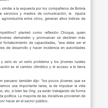
s similar a la expuesta por los compañeros de Bolivia
a servicios y medios de comunicación, la injusta
la agroindustria entre otros, generan altos índices de
etitivo? planteó como reflexión Choque, quien
 jóvenes demanden y promuevan se destinen más
el fortalecimiento de capacidades, “ese debe ser el
nes de desarrollo y hacer incidencia en autoridades
y esto es un serio problema y los jóvenes rurales
ión es el cambio climático y el acceso a la tierra
joven peruano también dijo: “los pocos jóvenes que se
mos una importante tarea, la de impulsar la vida
es, etc, si bien las Ong ya están trabajando de forma
 política. La mayoría de las iniciativas provienen de
r hacer en el sector público.