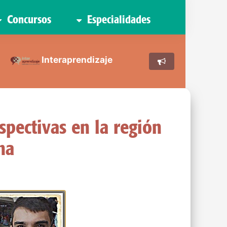
Concursos
Especialidades
Interaprendizaje
spectivas en la región
na