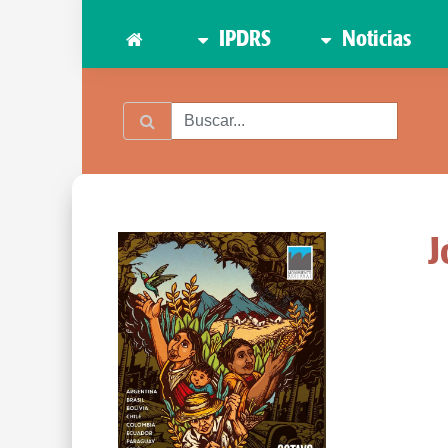
IPDRS
Noticias
J