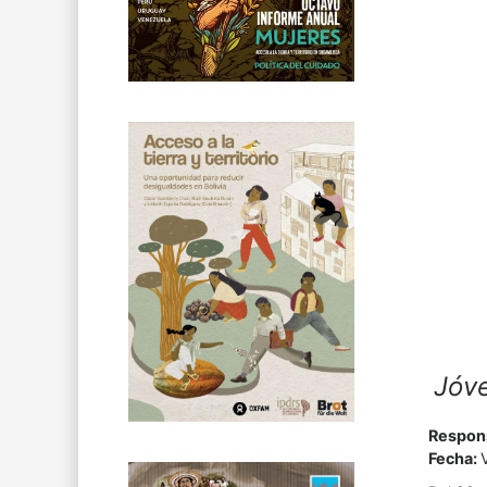
Jóve
Respons
Fecha: