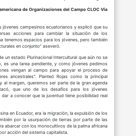
noamericana de Organizaciones del Campo CLOC Vía
los jóvenes campesinos ecuatorianos y explicó que su
versas acciones para cambiar la situación de los
na tenemos espacios para los jóvenes, pero también
turales en conjunto" aseveró.
e un estado Plurinacional Intercultural que aún no se
, es una tarea pendiente, y como jóvenes pedimos
uciones vengan al campo para apoyar el proceso de
res ancestrales". Planteó Rojas como la principal
y al margen, queremos ser parte de la gran agenda
estacó, que uno de los desafíos para los jóvenes
ar a conocer que la juventud tiene posibilidad real
ina en Ecuador, era la migración, la expulsión de los
ambién por la usurpación de tierras por parte de las
a abarcar con los monocultivos de la palma africana
r acción del sistema capitalista.