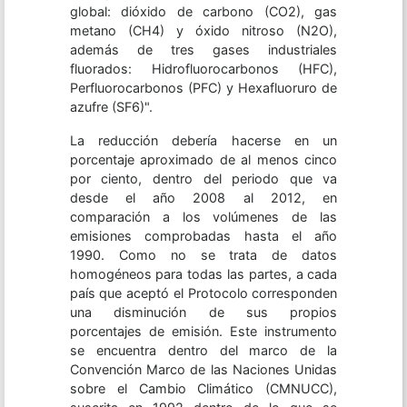
global: dióxido de carbono (CO2), gas
metano (CH4) y óxido nitroso (N2O),
además de tres gases industriales
fluorados: Hidrofluorocarbonos (HFC),
Perfluorocarbonos (PFC) y Hexafluoruro de
azufre (SF6)".
La reducción debería hacerse en un
porcentaje aproximado de al menos cinco
por ciento, dentro del periodo que va
desde el año 2008 al 2012, en
comparación a los volúmenes de las
emisiones comprobadas hasta el año
1990. Como no se trata de datos
homogéneos para todas las partes, a cada
país que aceptó el Protocolo corresponden
una disminución de sus propios
porcentajes de emisión. Este instrumento
se encuentra dentro del marco de la
Convención Marco de las Naciones Unidas
sobre el Cambio Climático (CMNUCC),