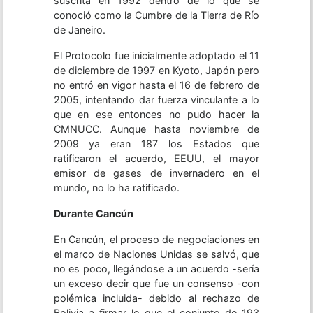
suscrita en 1992 dentro de lo que se
conoció como la Cumbre de la Tierra de Río
de Janeiro.
El Protocolo fue inicialmente adoptado el 11
de diciembre de 1997 en Kyoto, Japón pero
no entró en vigor hasta el 16 de febrero de
2005, intentando dar fuerza vinculante a lo
que en ese entonces no pudo hacer la
CMNUCC. Aunque hasta noviembre de
2009 ya eran 187 los Estados que
ratificaron el acuerdo, EEUU, el mayor
emisor de gases de invernadero en el
mundo, no lo ha ratificado.
Durante Cancún
En Cancún, el proceso de negociaciones en
el marco de Naciones Unidas se salvó, que
no es poco, llegándose a un acuerdo -sería
un exceso decir que fue un consenso -con
polémica incluida- debido al rechazo de
Bolivia a firmar lo que el conjunto de 193