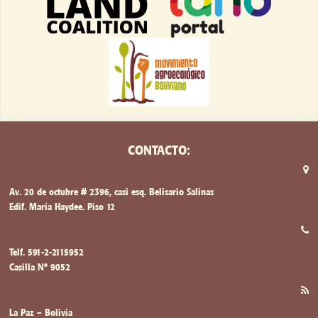
CONTACTO:
Av. 20 de octubre # 2396, casi esq. Belisario Salinas
Edif. María Haydee. Piso 12
Telf. 591-2-2115952
Casilla Nº 9052
La Paz – Bolivia