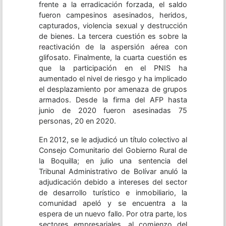
frente a la erradicación forzada, el saldo
fueron campesinos asesinados, heridos,
capturados, violencia sexual y destrucción
de bienes. La tercera cuestión es sobre la
reactivación de la aspersión aérea con
glifosato. Finalmente, la cuarta cuestión es
que la participación en el PNIS ha
aumentado el nivel de riesgo y ha implicado
el desplazamiento por amenaza de grupos
armados. Desde la firma del AFP hasta
junio de 2020 fueron asesinadas 75
personas, 20 en 2020.
En 2012, se le adjudicó un título colectivo al
Consejo Comunitario del Gobierno Rural de
la Boquilla; en julio una sentencia del
Tribunal Administrativo de Bolívar anuló la
adjudicación debido a intereses del sector
de desarrollo turístico e inmobiliario, la
comunidad apeló y se encuentra a la
espera de un nuevo fallo. Por otra parte, los
sectores empresariales, al comienzo del