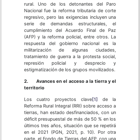
rural. Uno de los detonantes del Paro
Nacional fue la reforma tributaria de corte
regresivo, pero las exigencias incluyen una
serie de demandas estructurales, el
cumplimiento del Acuerdo Final de Paz
(AFP) y la reforma policial, entre otros. La
respuesta del gobierno nacional es la
militarización de algunas ciudades,
tratamiento de guerra a la protesta social,
represión policial y desprecio y
estigmatización de los grupos movilizados.
2. Avances en el acceso a la tierra y el
territorio
Los cuatro proyectos clave
[1]
de la
Reforma Rural Integral (RRI) sobre acceso a
tierras, han estado desfinanciados, con un
déficit presupuestal de más de 50 % en los
últimos tres años, situación que se repetirá
en el 2021 (PGN, 2021, p. 10). Por otra
parte, el Fondo de Tierras del AFP, con una