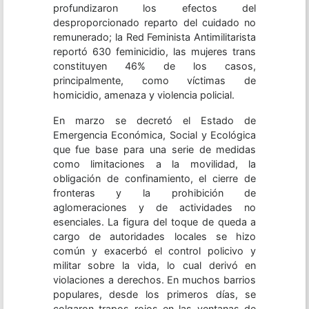
profundizaron los efectos del
desproporcionado reparto del cuidado no
remunerado; la Red Feminista Antimilitarista
reportó 630 feminicidio, las mujeres trans
constituyen 46% de los casos,
principalmente, como víctimas de
homicidio, amenaza y violencia policial.
En marzo se decretó el Estado de
Emergencia Económica, Social y Ecológica
que fue base para una serie de medidas
como limitaciones a la movilidad, la
obligación de confinamiento, el cierre de
fronteras y la prohibición de
aglomeraciones y de actividades no
esenciales. La figura del toque de queda a
cargo de autoridades locales se hizo
común y exacerbó el control policivo y
militar sobre la vida, lo cual derivó en
violaciones a derechos. En muchos barrios
populares, desde los primeros días, se
colgaron trapos rojos en las ventanas de