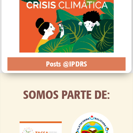
Posts @IPDRS
SOMOS PARTE DE: