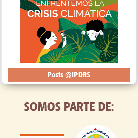
Posts @IPDRS
SOMOS PARTE DE: