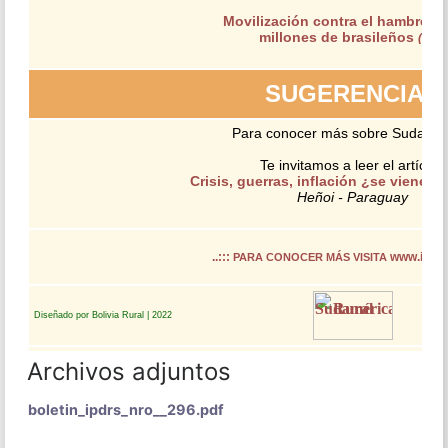
Archivos adjuntos
boletin_ipdrs_nro__296.pdf