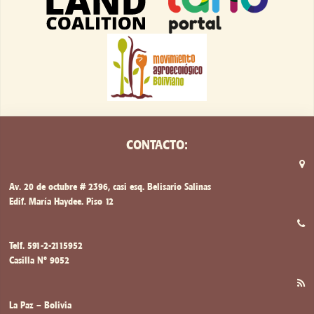
CONTACTO:
Av. 20 de octubre # 2396, casi esq. Belisario Salinas
Edif. María Haydee. Piso 12
Telf. 591-2-2115952
Casilla Nº 9052
La Paz – Bolivia