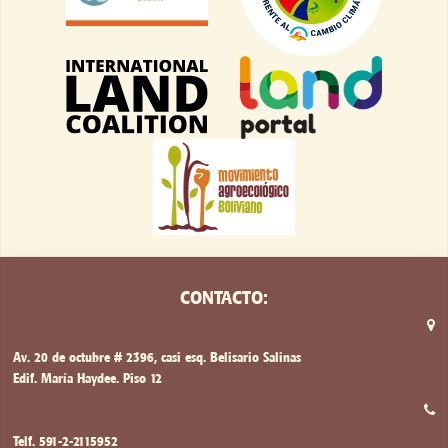
CONTACTO:
Av. 20 de octubre # 2396, casi esq. Belisario Salinas
Edif. María Haydee. Piso 12
Telf. 591-2-2115952