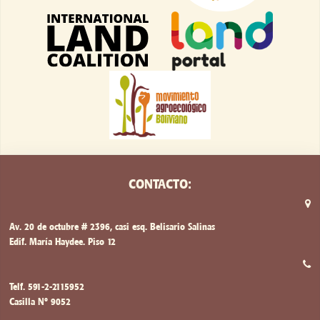
CONTACTO:
Av. 20 de octubre # 2396, casi esq. Belisario Salinas
Edif. María Haydee. Piso 12
Telf. 591-2-2115952
Casilla Nº 9052