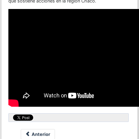
que sostiene acciones en la región Chaco.
Anterior