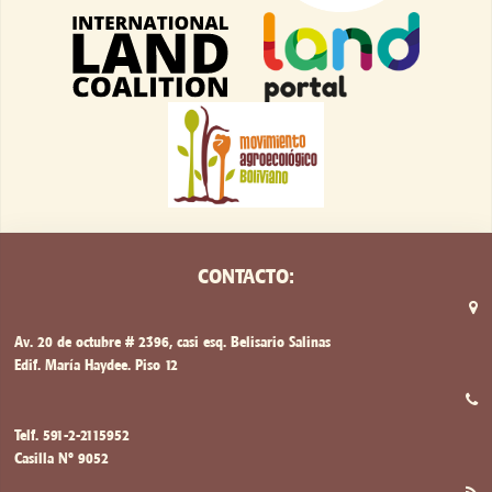
CONTACTO:
Av. 20 de octubre # 2396, casi esq. Belisario Salinas
Edif. María Haydee. Piso 12
Telf. 591-2-2115952
Casilla Nº 9052