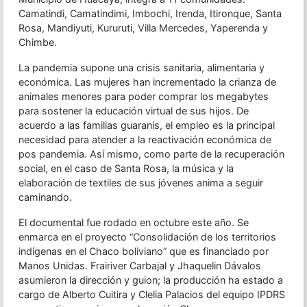
Camatindi, Camatindimi, Imbochi, Irenda, Itironque, Santa
Rosa, Mandiyuti, Kururuti, Villa Mercedes, Yaperenda y
Chimbe.
La pandemia supone una crisis sanitaria, alimentaria y
económica. Las mujeres han incrementado la crianza de
animales menores para poder comprar los megabytes
para sostener la educación virtual de sus hijos. De
acuerdo a las familias guaranís, el empleo es la principal
necesidad para atender a la reactivación económica de
pos pandemia. Así mismo, como parte de la recuperación
social, en el caso de Santa Rosa, la música y la
elaboración de textiles de sus jóvenes anima a seguir
caminando.
El documental fue rodado en octubre este año. Se
enmarca en el proyecto “Consolidación de los territorios
indígenas en el Chaco boliviano” que es financiado por
Manos Unidas. Frairiver Carbajal y Jhaquelin Dávalos
asumieron la dirección y guion; la producción ha estado a
cargo de Alberto Cuitira y Clelia Palacios del equipo IPDRS