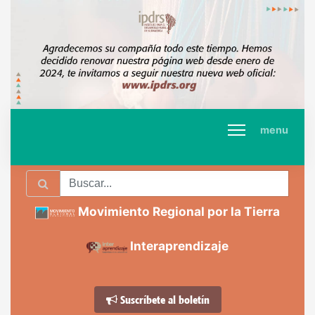
menu
Movimiento Regional por la Tierra
Interaprendizaje
Suscríbete al boletín