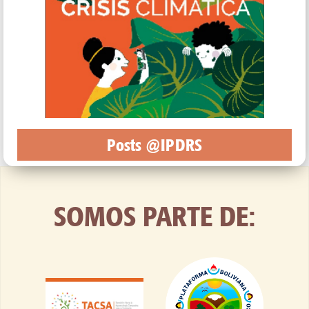
Posts @IPDRS
SOMOS PARTE DE: