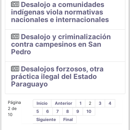
Desalojo a comunidades
indígenas viola normativas
nacionales e internacionales
Desalojo y criminalización
contra campesinos en San
Pedro
Desalojos forzosos, otra
práctica ilegal del Estado
Paraguayo
Página
Inicio
Anterior
1
2
3
4
2 de
5
6
7
8
9
10
10
Siguiente
Final