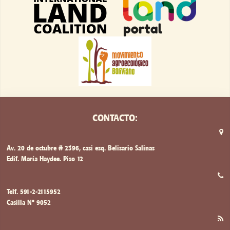
CONTACTO:
Av. 20 de octubre # 2396, casi esq. Belisario Salinas
Edif. María Haydee. Piso 12
Telf. 591-2-2115952
Casilla Nº 9052