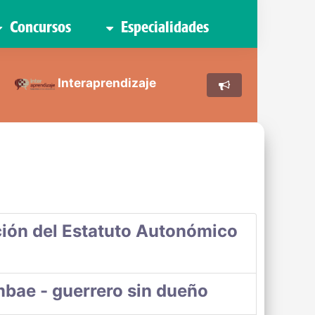
Concursos
Especialidades
Interaprendizaje
ión del Estatuto Autonómico
bae - guerrero sin dueño