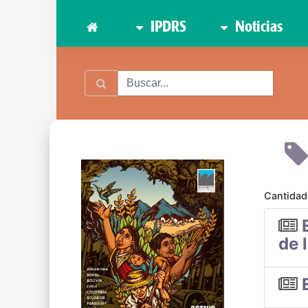
IPDRS
Noticias
Cantidad
de 