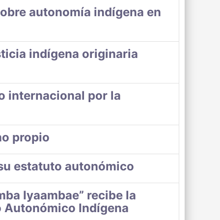
 sobre autonomía indígena en
ticia indígena originaria
 internacional por la
no propio
 su estatuto autonómico
mba Iyaambae” recibe la
to Autonómico Indígena