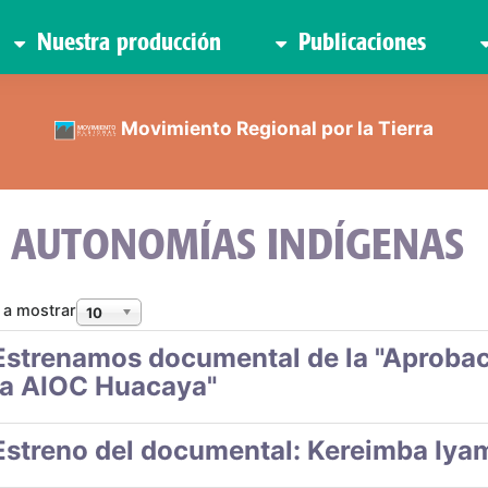
Nuestra producción
Publicaciones
Movimiento Regional por la Tierra
AUTONOMÍAS INDÍGENAS
 a mostrar
10
Estrenamos documental de la "Aprobac
la AIOC Huacaya"
Estreno del documental: Kereimba Iyam