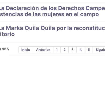
La Declaración de los Derechos Campes
istencias de las mujeres en el campo
La Marka Quila Quila por la reconstituc
itorio
3 de 5
Inicio
Anterior
1
2
3
4
5
Sigui