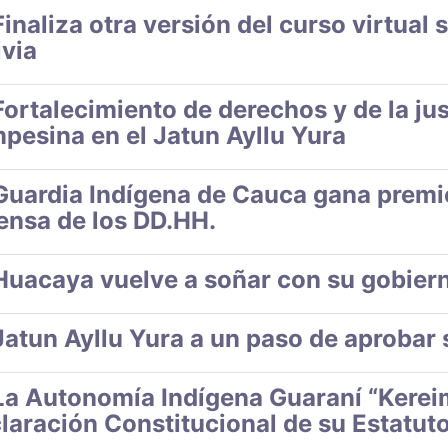
Finaliza otra versión del curso virtual
ivia
Fortalecimiento de derechos y de la jus
pesina en el Jatun Ayllu Yura
Guardia Indígena de Cauca gana premio
ensa de los DD.HH.
Huacaya vuelve a soñar con su gobier
Jatun Ayllu Yura a un paso de aprobar
La Autonomía Indígena Guaraní “Kerei
laración Constitucional de su Estatu