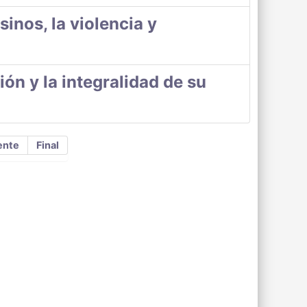
inos, la violencia y
ión y la integralidad de su
ente
Final