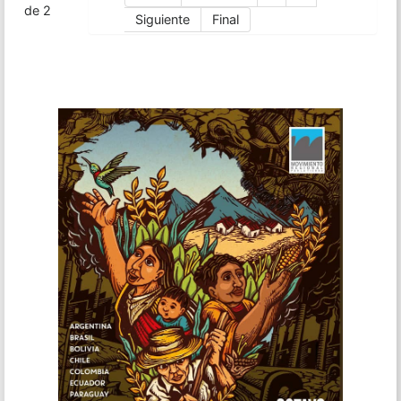
de 2
Siguiente
Final